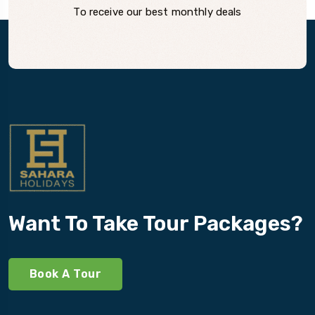
To receive our best monthly deals
Want To Take Tour Packages?
Book A Tour
Travel To