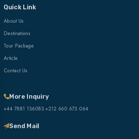
M’HAMID
Quick Link
About Us
Destinations
Tour Package
Article
Contact Us
More Inquiry
+44 7881 136083
+212 660 673 064
Send Mail