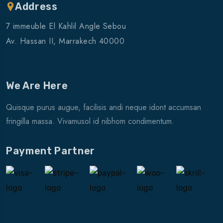
Address
7 immeuble El Kahlil Angle Sebou
Av. Hassan II, Marrakech 40000
We Are Here
Quisque purus augue, facilisis andi neque idont accumsan
fringilla massa. Vivamusol id nibhom condimentum.
Payment Partner