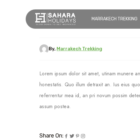
MARRAKECH TREKKING
By,
Marrakech Trekking
Lorem ipsum dolor sit amet, utinam munere an
honestatis. Quo illum detraxit an. Ius eius qu
referrentur mea id, an pri novum possim det
assum postea.
Share On: