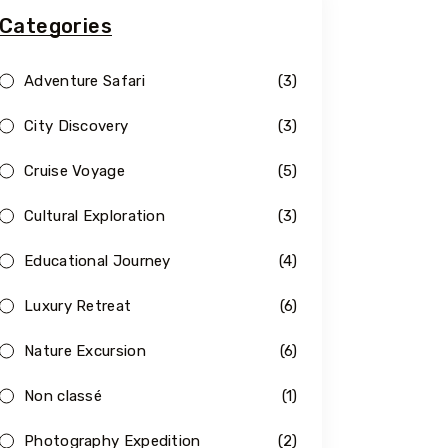
Categories
Adventure Safari
(3)
City Discovery
(3)
Cruise Voyage
(5)
Cultural Exploration
(3)
Educational Journey
(4)
Luxury Retreat
(6)
Nature Excursion
(6)
Non classé
(1)
Photography Expedition
(2)