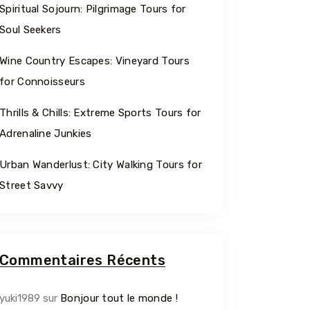
Spiritual Sojourn: Pilgrimage Tours for
Soul Seekers
Wine Country Escapes: Vineyard Tours
for Connoisseurs
Thrills & Chills: Extreme Sports Tours for
Adrenaline Junkies
Urban Wanderlust: City Walking Tours for
Street Savvy
Commentaires Récents
Travel To
M’HAMI
yuki1989
sur
Bonjour tout le monde !