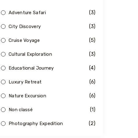
(3)
Adventure Safari
(3)
City Discovery
(5)
Cruise Voyage
(3)
Cultural Exploration
(4)
Educational Journey
(6)
Luxury Retreat
(6)
Nature Excursion
(1)
Non classé
(2)
Photography Expedition