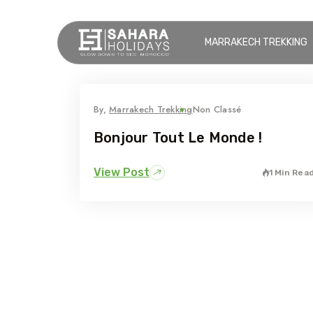
MARRAKECH TREKKING
By,
Marrakech Trekking
Non Classé
Bonjour Tout Le Monde !
View Post
1 Min Rea