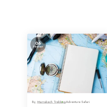
06
Février
By,
Marrakech Trekking
Adventure Safari