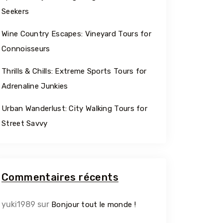
Seekers
Wine Country Escapes: Vineyard Tours for
Connoisseurs
Thrills & Chills: Extreme Sports Tours for
Adrenaline Junkies
Urban Wanderlust: City Walking Tours for
Street Savvy
Commentaires récents
Travel To
M’HAMI
yuki1989
sur
Bonjour tout le monde !