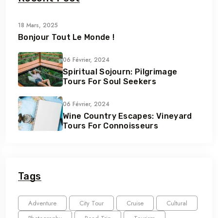
18 Mars, 2025
Bonjour Tout Le Monde !
06 Février, 2024
Spiritual Sojourn: Pilgrimage
Tours For Soul Seekers
06 Février, 2024
Wine Country Escapes: Vineyard
Tours For Connoisseurs
Tags
Adventure
City Tour
Cruise
Cultural