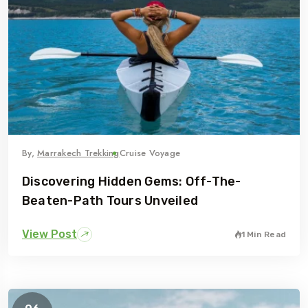
By,
Marrakech Trekking
Cruise Voyage
Discovering Hidden Gems: Off-The-
Beaten-Path Tours Unveiled
View Post
1 Min Read