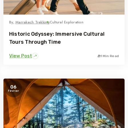
By,
Marrakech Trekking
Cultural Exploration
Historic Odyssey: Immersive Cultural
Tours Through Time
View Post
1 Min Read
06
Février