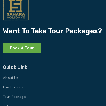
Want To Take Tour Packages?
Book A Tour
Quick Link
About Us
Destinations
Tour Package