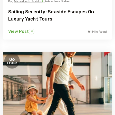
By,
Marrakech Trekking
Adventure Safari
Sailing Serenity: Seaside Escapes On
Luxury Yacht Tours
View Post
1 Min Read
06
Février