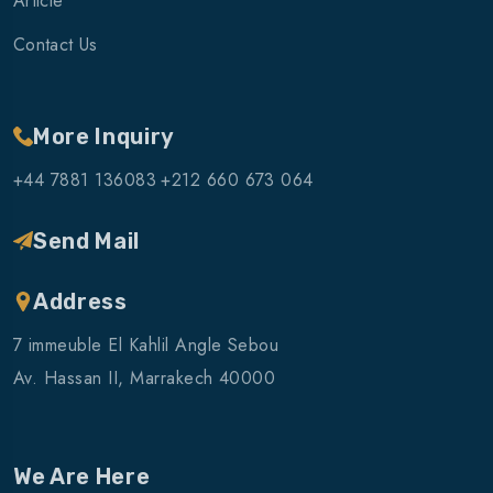
Article
Contact Us
More Inquiry
+44 7881 136083
+212 660 673 064
Send Mail
Address
7 immeuble El Kahlil Angle Sebou
Av. Hassan II, Marrakech 40000
We Are Here