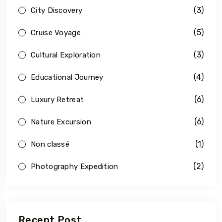
(3)
City Discovery
(5)
Cruise Voyage
(3)
Cultural Exploration
(4)
Educational Journey
(6)
Luxury Retreat
(6)
Nature Excursion
(1)
Non classé
(2)
Photography Expedition
Recent Post