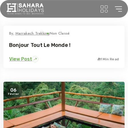
By,
Marrakech Trekking
Non Classé
Bonjour Tout Le Monde !
View Post
1 Min Read
06
Février