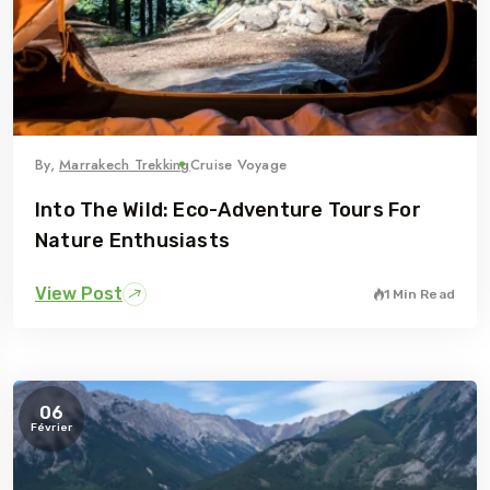
By,
Marrakech Trekking
Cruise Voyage
Into The Wild: Eco-Adventure Tours For
Nature Enthusiasts
View Post
1 Min Read
06
Février