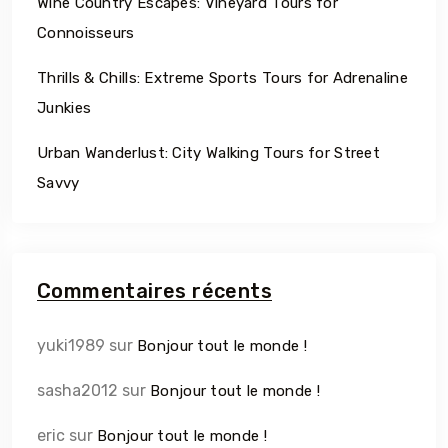
Wine Country Escapes: Vineyard Tours for
Connoisseurs
Thrills & Chills: Extreme Sports Tours for Adrenaline
Junkies
Urban Wanderlust: City Walking Tours for Street
Savvy
Commentaires récents
yuki1989
sur
Bonjour tout le monde !
sasha2012
sur
Bonjour tout le monde !
eric
sur
Bonjour tout le monde !