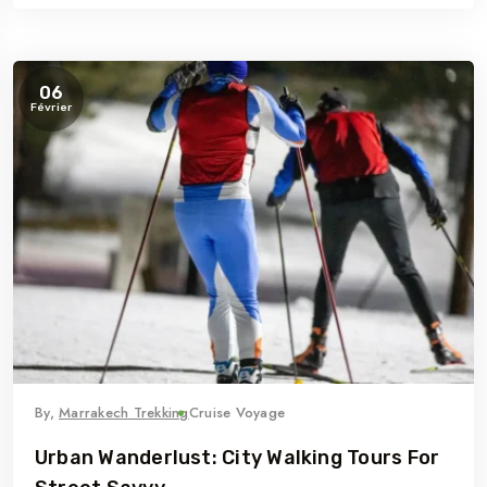
06
Février
By,
Marrakech Trekking
Cruise Voyage
Urban Wanderlust: City Walking Tours For